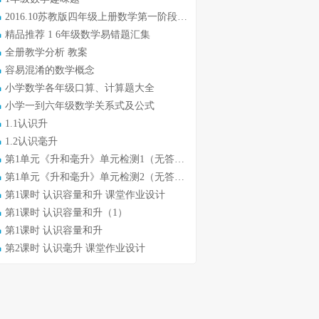
2016.10苏教版四年级上册数学第一阶段质量检测试卷
精品推荐 1 6年级数学易错题汇集
全册教学分析 教案
容易混淆的数学概念
小学数学各年级口算、计算题大全
小学一到六年级数学关系式及公式
1.1认识升
1.2认识毫升
第1单元《升和毫升》单元检测1（无答案）
第1单元《升和毫升》单元检测2（无答案）
第1课时 认识容量和升 课堂作业设计
第1课时 认识容量和升（1）
第1课时 认识容量和升
第2课时 认识毫升 课堂作业设计