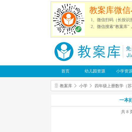
教案库微信
1、微信扫码（长按识
2、微信搜索“教案库
首页
幼儿园资源
小学资
教案库
小学
四年级上册数学（苏
一本
共 8 