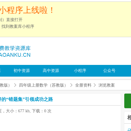
小程序上线啦！
别）直接打开
”，找到教案库小程序
源
初中资源
高中资源
小程序
公众号
教版）
四年级上册数学（苏教版）
全册资料
浏览教案
好的“错题集”引领成功之路
页，大小：677 kb, 下载：0 次