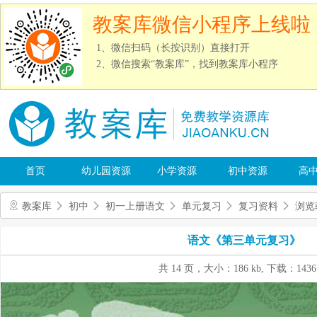
教案库微信小程序上线啦
1、微信扫码（长按识别）直接打开
2、微信搜索“教案库”，找到教案库小程序
首页
幼儿园资源
小学资源
初中资源
高
教案库
初中
初一上册语文
单元复习
复习资料
浏览
语文《第三单元复习》
共 14 页，大小：186 kb, 下载：1436