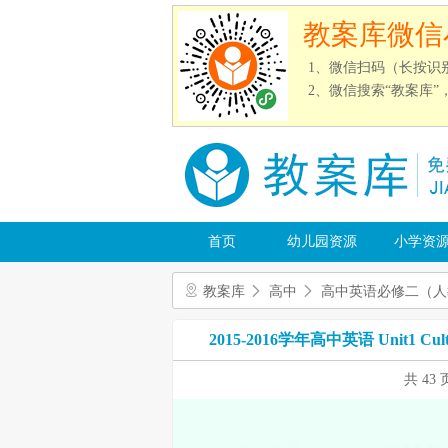
教案库微信
1、微信扫码（长按识
2、微信搜索“教案库
首页
幼儿园资源
小学资
教案库
高中
高中英语必修二（人
2015-2016学年高中英语 Unit1 Cultu
共 43