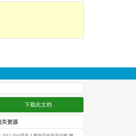
下载此文档
相关资源
2015-2016学年人教版高中英语必修2教师用书打包190页