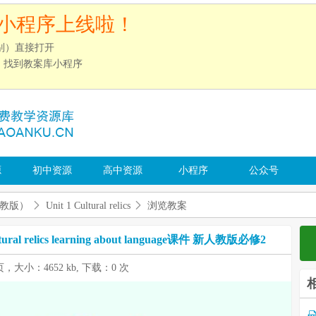
小程序上线啦！
别）直接打开
”，找到教案库小程序
源
初中资源
高中资源
小程序
公众号
教版）
Unit 1 Cultural relics
浏览教案
ral relics learning about language课件 新人教版必修2
 页，大小：4652 kb, 下载：0 次