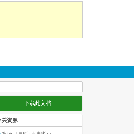
下载此文档
相关资源
第5章 -1 曲线运动-曲线运动