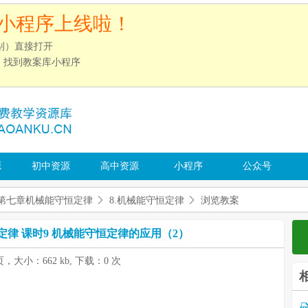
小程序上线啦！
别）直接打开
”，找到教案库小程序
源
初中资源
高中资源
小程序
公众号
第七章机械能守恒定律
8.机械能守恒定律
浏览教案
定律 课时9 机械能守恒定律的应用（2）
页，大小：662 kb, 下载：0 次