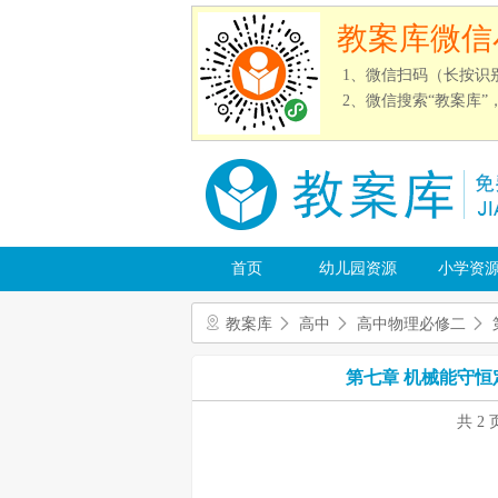
教案库微信
1、微信扫码（长按识
2、微信搜索“教案库
首页
幼儿园资源
小学资
教案库
高中
高中物理必修二
第七章 机械能守恒
共 2 