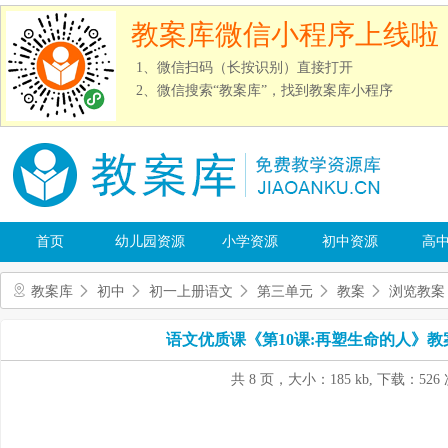
教案库微信小程序上线啦
1、微信扫码（长按识别）直接打开
2、微信搜索“教案库”，找到教案库小程序
首页
幼儿园资源
小学资源
初中资源
高
教案库
初中
初一上册语文
第三单元
教案
浏览教案
语文优质课《第10课:再塑生命的人》
共 8 页，大小：185 kb, 下载：526