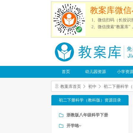
教案库微信
1、微信扫码（长按识
2、微信搜索“教案库
首页
幼儿园资源
小学资
教案库首页
初中
初二下册科学（
初二下册科学（教科版）资源目录
浙教版八年级科学下册
开学咯~