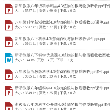
新浙教版八年级科学精品4.3植物的根与物质吸收ppt课件.
大小：5537 kb | 页数：69 页 | 下载：0 次
八年级科学新浙教版4.3植物的根与物质吸收ppt课件.ppt
大小：5817 kb | 页数：37 页 | 下载：0 次
新浙教版八下科学4.3植物的根与物质吸收课件ppt.ppt
大小：5161 kb | 页数：19 页 | 下载：0 次
新浙教版八下科学优质课4.3植物的根与物质吸收教案教学
大小：144 kb | 页数：4 页 | 下载：0 次
八年级新浙教版科学4.3植物的根与物质吸收ppt课件.ppt
大小：3885 kb | 页数：33 页 | 下载：0 次
新浙教版八年级科学4.3植物的根与物质吸收ppt课件.ppt
大小：3549 kb | 页数：25 页 | 下载：0 次
浙教版八年级科学公开课4.3植物的根与物质吸收ppt课件.
大小：5573 kb | 页数：22 页 | 下载：0 次