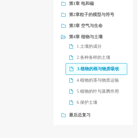
第1章 电和磁
第2章粒子的模型与符号
第3章 空气与生命
第4章 植物与土壤
1.土壤的成分
2.各种各样的土壤
3.植物的根与物质吸收
4.植物的茎与物质运输
5.植物的叶与蒸腾作用
6.保护土壤
最后总复习