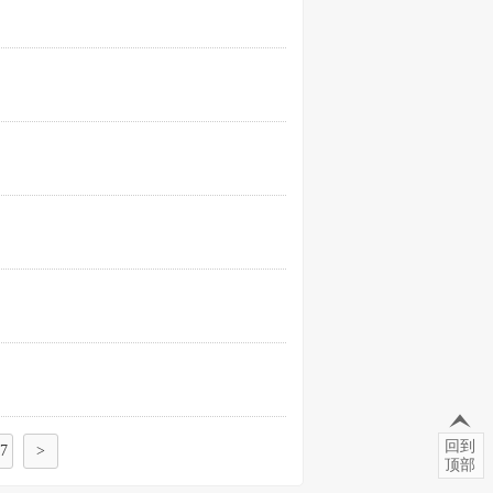
回到
7
>
顶部