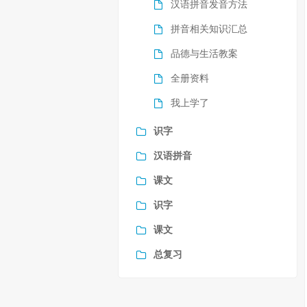
汉语拼音发音方法
拼音相关知识汇总
品德与生活教案
全册资料
我上学了
识字
汉语拼音
课文
识字
课文
总复习