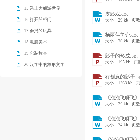
15 乘上大船游世界
皮影戏.doc
16 打开的柜门
大小：29 kb | 页
17 会摇的玩具
杨丽萍简介.doc
大小：26 kb | 页
18 电脑美术
19 化装舞会
影子的形成.ppt
大小：195 kb | 
20 汉字中的象形文字
有创意的影子.pp
大小：1363 kb |
《泡泡飞呀飞》教
大小：29 kb | 页
《泡泡飞呀飞》教
大小：34 kb | 页
《泡泡飞呀飞》教