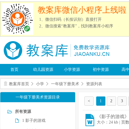
教案库微信小程序上线啦
1、微信扫码（长按识别）直接打开
2、微信搜索“教案库”，找到教案库小程序
首页
幼儿园资源
小学资源
初中资源
高
教案库首页
小学
一年级下册美术
资源列表
一年级下册美术资源目录
<
1
2
3
所有资源
《影子的游戏》教
1 影子的游戏
大小：24 kb | 页