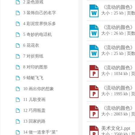
2 染色游戏
《流动的颜色》教
3 装饰自己的名字
大小：25 kb | 页
4 彩泥世界快乐多
《流动的颜色》教
大小：26 kb | 页
5 奇妙的电话机
6 花花衣
《流动的颜色》教
大小：25 kb | 页
7 对折剪纸
8 对印的图形
《流动的颜色》课
大小：1034 kb |
9 蜻蜓飞飞
《流动的颜色》课
10 画出你的想象
大小：1995 kb |
11 儿歌变画
《流动的颜色》课
12 巧用瓶盖
大小：2003 kb |
13 回家的路
美术文化1.ppt
14 做一道拿手“菜”
大小：3560 kb |