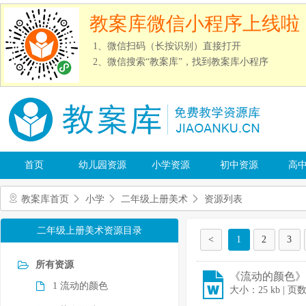
教案库微信小程序上线啦
1、微信扫码（长按识别）直接打开
2、微信搜索“教案库”，找到教案库小程序
首页
幼儿园资源
小学资源
初中资源
高
教案库首页
小学
二年级上册美术
资源列表
二年级上册美术资源目录
<
1
2
3
所有资源
《流动的颜色》教
1 流动的颜色
大小：25 kb | 页