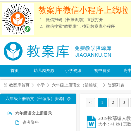
教案库微信小程序上线啦
1、微信扫码（长按识别）直接打开
2、微信搜索“教案库”，找到教案库小程序
首页
幼儿园资源
小学资源
初中资源
高
教案库首页
小学
六年级上册语文（部编版）
资源列表
六年级上册语文（部编版）资源目录
<
1
2
3
六年级语文上册目录
2019秋部编人
参考资料
大小：41 kb | 页