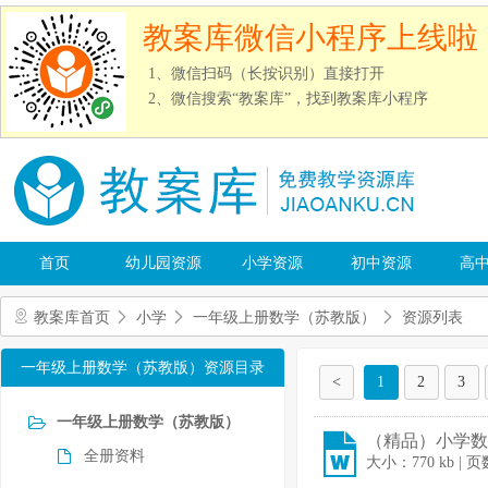
教案库微信小程序上线啦
1、微信扫码（长按识别）直接打开
2、微信搜索“教案库”，找到教案库小程序
首页
幼儿园资源
小学资源
初中资源
高
教案库首页
小学
一年级上册数学（苏教版）
资源列表
一年级上册数学（苏教版）资源目录
<
1
2
3
一年级上册数学（苏教版）
（精品）小学数
全册资料
大小：770 kb | 