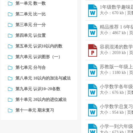
第一单元 数一数
1年级数学趣味题.
大小：670 kb | 
第二单元 比一比
第三单元 分一分
精品推荐 1 6年
大小：4867 kb | 
第四单元 认位置
第五单元 认识10以内的数
容易混淆的数学概
大小：2059 kb |
第六单元 认识图形（一）
苏教版一年级上
第七单元 分与合
大小：1180 kb |
第八单元 10以内的加法与减法
小学数学各年级
第九单元 认识10~20各数
大小：676 kb | 
第十单元 20以内的进位减法
小学数学总复习归
第十一单元 期末复习
大小：954 kb | 
小学一到六年级
大小：673 kb | 