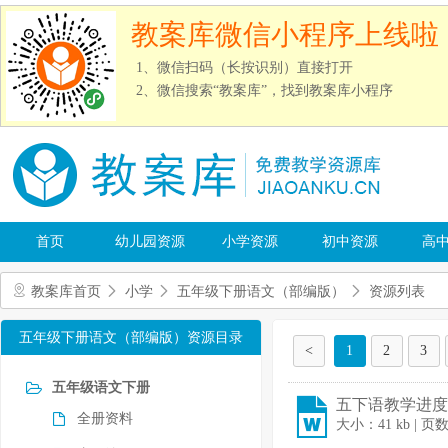
教案库微信小程序上线啦
1、微信扫码（长按识别）直接打开
2、微信搜索“教案库”，找到教案库小程序
首页
幼儿园资源
小学资源
初中资源
高
教案库首页
小学
五年级下册语文（部编版）
资源列表
五年级下册语文（部编版）资源目录
<
1
2
3
五年级语文下册
五下语教学进度表
全册资料
大小：41 kb | 页