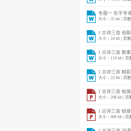
专题一 生字专项练
大小：35 kb | 页
1 古诗三首 创新教
大小：24 kb | 页
1 古诗三首 教案.
大小：110 kb | 
1 古诗三首 精彩片
大小：22 kb | 页
1 古诗三首 链接1
大小：208 kb | 
1 古诗三首 链接2
大小：409 kb | 
1 古诗三首 说课稿