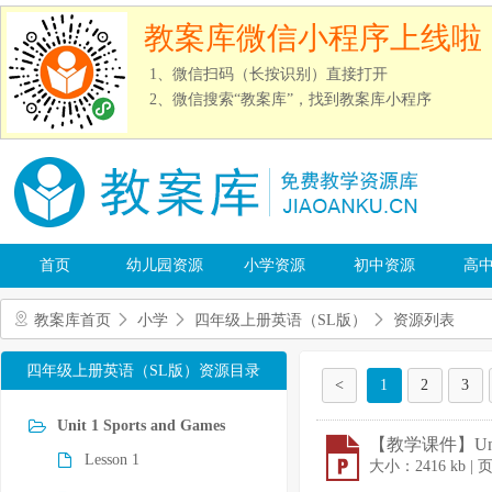
教案库微信小程序上线啦
1、微信扫码（长按识别）直接打开
2、微信搜索“教案库”，找到教案库小程序
首页
幼儿园资源
小学资源
初中资源
高
教案库首页
小学
四年级上册英语（SL版）
资源列表
四年级上册英语（SL版）资源目录
<
1
2
3
Unit 1 Sports and Games
【教学课件】Unit 
Lesson 1
大小：2416 kb |