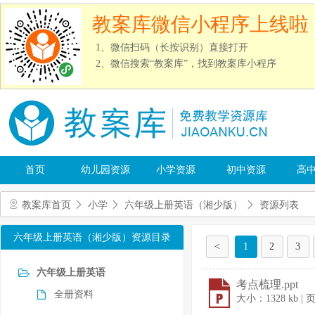
教案库微信小程序上线啦
1、微信扫码（长按识别）直接打开
2、微信搜索“教案库”，找到教案库小程序
首页
幼儿园资源
小学资源
初中资源
高
教案库首页
小学
六年级上册英语（湘少版）
资源列表
六年级上册英语（湘少版）资源目录
<
1
2
3
六年级上册英语
考点梳理.ppt
全册资料
大小：1328 kb |