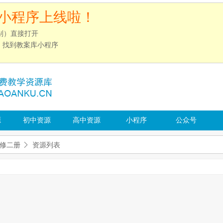
小程序上线啦！
别）直接打开
”，找到教案库小程序
源
初中资源
高中资源
小程序
公众号
修二册
资源列表