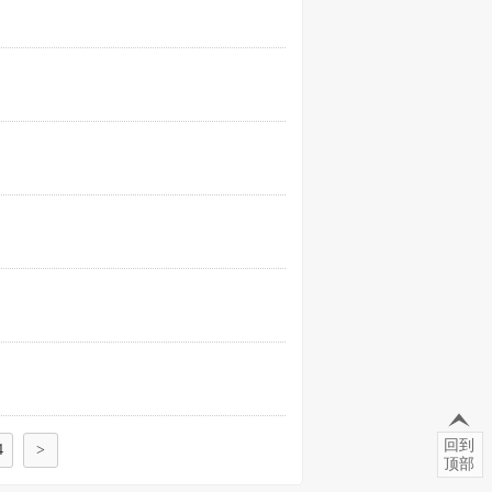
回到
4
>
顶部