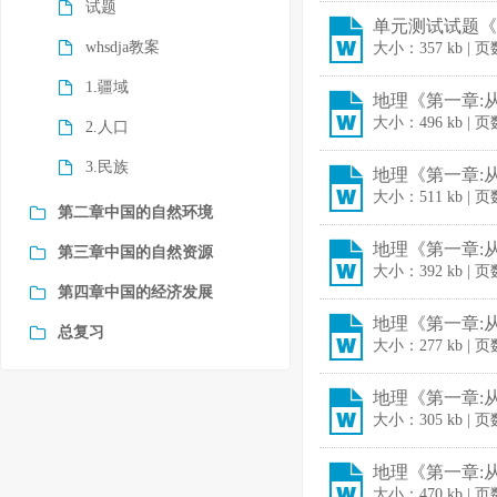
试题
单元测试试题《第
whsdja教案
大小：357 kb | 
1.疆域
地理《第一章:从
大小：496 kb | 
2.人口
3.民族
地理《第一章:从
大小：511 kb | 
第二章中国的自然环境
地理《第一章:从
第三章中国的自然资源
大小：392 kb | 
第四章中国的经济发展
地理《第一章:从
总复习
大小：277 kb | 
地理《第一章:从
大小：305 kb | 页
地理《第一章:从
大小：470 kb | 