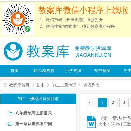
教案库微信小程序上线啦
1、微信扫码（长按识别）直接打开
2、微信搜索“教案库”，找到教案库小程序
首页
幼儿园资源
小学资源
初中资源
高
教案库首页
初中
初二上册地理
资源列表
初二上册地理资源目录
<
1
2
3
八年级地理上册目录
《第一章:从世界
第一章从世界看中国
大小：57 kb | 页