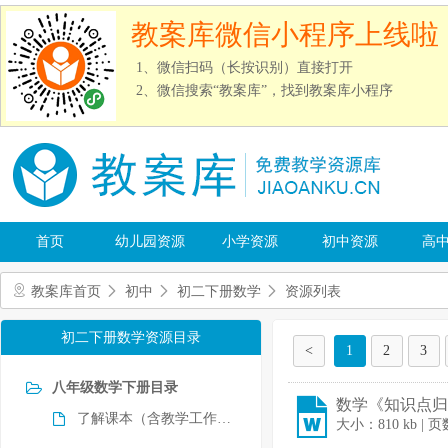
教案库微信小程序上线啦
1、微信扫码（长按识别）直接打开
2、微信搜索“教案库”，找到教案库小程序
首页
幼儿园资源
小学资源
初中资源
高
教案库首页
初中
初二下册数学
资源列表
初二下册数学资源目录
<
1
2
3
八年级数学下册目录
数学《知识点归纳
了解课本（含教学工作计划）
大小：810 kb | 页