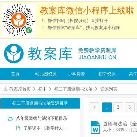
教案库微信小程序上线啦
1、微信扫码（长按识别）直接打开
2、微信搜索“教案库”，找到教案库小程序
首页
幼儿园资源
小学资源
初中资源
高
教案库首页
初中
初二下册道德与法治
资源列表
初二下册道德与法治资源目录
<
1
2
3
八年级道德与法治下册目录
道德与法治《全
了解课本 【教学计划.课时安排】
大小：3335 kb | 