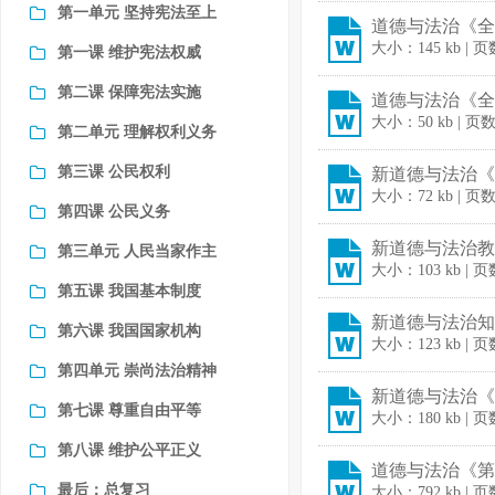
第一单元 坚持宪法至上
道德与法治《全
大小：145 kb | 页
第一课 维护宪法权威
第二课 保障宪法实施
道德与法治《全册
大小：50 kb | 页
第二单元 理解权利义务
第三课 公民权利
新道德与法治《教
大小：72 kb | 页
第四课 公民义务
新道德与法治教学
第三单元 人民当家作主
大小：103 kb | 
第五课 我国基本制度
新道德与法治知识
第六课 我国国家机构
大小：123 kb | 页
第四单元 崇尚法治精神
新道德与法治《教
第七课 尊重自由平等
大小：180 kb | 页
第八课 维护公平正义
道德与法治《第
最后：总复习
大小：792 kb | 页