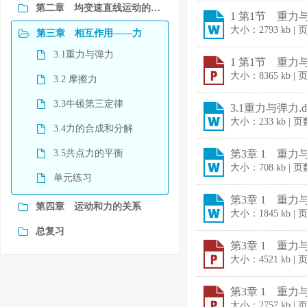
第二章 均变速直线运动的研究
1 第1节 重力与
大小：2793 kb |
第三章 相互作用——力
3.1重力与弹力
1 第1节 重力与
大小：8365 kb |
3.2 摩擦力
3.3牛顿第三定律
3.1重力与弹力.d
大小：233 kb | 
3.4力的合成和分解
3.5共点力的平衡
第3章 1 重力与
大小：708 kb | 
单元练习
第3章 1 重力与
第四章 运动和力的关系
大小：1845 kb |
总复习
第3章 1 重力与
大小：4521 kb |
第3章 1 重力与
大小：2757 kb |