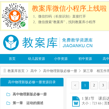
教案库微信小程序上线啦
1、微信扫码（长按识别）直接打开
2、微信搜索“教案库”，找到教案库小程序
首页
幼儿园资源
小学资源
初中资源
高
教案库首页
高中
高中物理新版必修一册
第三章 相互作
高中物理新版必修一册资源目录
<
1
2
3
高中物理新版必修一册
1 第1节 课后达
第一章 运动的描述
大小：723 kb | 