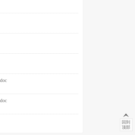
oc
oc
回到
顶部