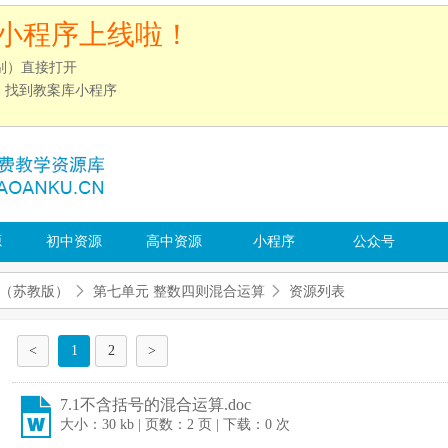
小程序上线啦！
别）直接打开
”，找到教案库小程序
源
初中资源
高中资源
小程序
公众号
（苏教版）
第七单元 整数四则混合运算
资源列表
<
1
2
>
7.1不含括号的混合运算.doc
大小：30 kb | 页数：2 页 | 下载：0 次