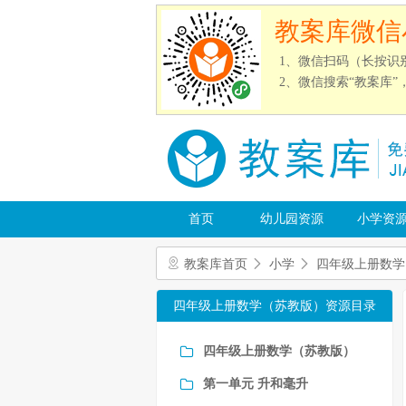
教案库微信
1、微信扫码（长按识
2、微信搜索“教案库
首页
幼儿园资源
小学资
教案库首页
小学
四年级上册数学
四年级上册数学（苏教版）资源目录
四年级上册数学（苏教版）
第一单元 升和毫升