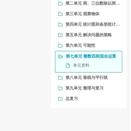
第二单元 两、三位数除以两位数
第三单元 观察物体
第四单元 统计图和条形统计表（一）
第五单元 解决问题的策略
第六单元 可能性
第七单元 整数四则混合运算
单元资料
第八单元 垂线与平行线
第九单元 整理与复习
总复习