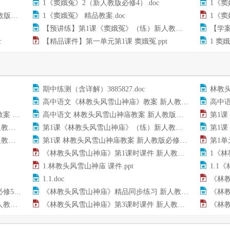
1《窦娥冤》2（新人教版必修4）.doc
1《窦
ppt
1《窦娥冤》 精品教案.doc
1《窦
【预讲练】第1课《窦娥冤》（练）新人教版必修4.doc
【学案
c
【精品课件】第一单元第1课 窦娥冤.ppt
1 窦
期中练测（含详解）3885827.doc
林教头
高中语文《林教头风雪山神庙》教案 新人教版必修51.doc
高中语文
doc
高中语文 林教头风雪山神庙教案 新人教版必修5.doc
第1课
oc
第1课《林教头风雪山神庙》（练）新人教版必修5.doc
第1课《
oc
第1课 林教头风雪山神庙教案 新人教版必修5.doc
第1单元
《林教头风雪山神庙》第1课时课件 新人教版必修5.ppt
1《林
1.林教头风雪山神庙 课件.ppt
1.1《
1.1.doc
《林教
ppt
《林教头风雪山神庙》精品同步练习 新人教版必修5.doc
《林教
ppt
《林教头风雪山神庙》第3课时课件 新人教版必修5.ppt
《林教头