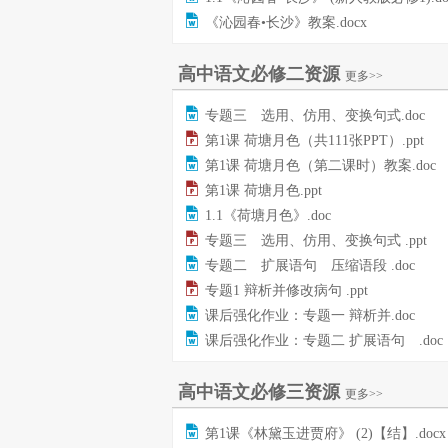
《沁园春•长沙》教案.docx
高中语文必修二资源
更多>>
专题三 选用、仿用、变换句式.doc
第1课 荷塘月色（共111张PPT）.ppt
第1课 荷塘月色（第二课时）教案.doc
第1课 荷塘月色.ppt
1.1《荷塘月色》.doc
专题三 选用、仿用、变换句式 .ppt
专题二 扩展语句 压缩语段 .doc
专题1 辩析并修改病句 .ppt
课后强化作业：专题一 辩析并.doc
课后强化作业：专题二 扩展语句 .doc
高中语文必修三资源
更多>>
第1课《林黛玉进贾府》 (2)【结】.docx