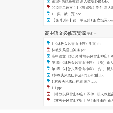
第1课 窦娥冤教案 新人教版必修4.doc
2012高二语文 1.1《窦娥冤》课件 新人教版必修4.
1 窦 娥 冤.doc
【课时训练】第一单元第1课 窦娥冤.do
高中语文必修五资源
更多>>
1《林教头风雪山神庙》学案.doc
林教头风雪山神庙.ppt
高中语文《第1课 林教头风雪山神庙》教案 新人教版必修5.
第1课《林教头风雪山神庙》（预）新人教版必修5.d
第1课《林教头风雪山神庙》（讲）新人教版必修5.d
1林教头风雪山神庙+同步练测.doc
1.林教头风雪山神庙 练习.doc
1.1.ppt
《林教头风雪山神庙》课件1 新人教版必修5.
《林教头风雪山神庙》第4课时课件 新人教版必修5.