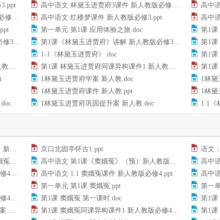
ppt
高中语文 林黛玉进贾府3课件 新人教版必修3.ppt
高中语
ppt
高中语文 红楼梦课件 新人教版必修3.ppt
高中语
pt
第一单元 第1课 应用体验之旅.doc
第1课
doc
第1课《林黛玉进贾府》讲解 新人教版必修3.doc
第1课
1-1《林黛玉进贾府》.doc
第1课
pt
第1课 林黛玉进贾府同课异构课件1 新人教版必修3.ppt
第1课
t
1林黛玉进贾府学案 新人教.doc
1林黛
1林黛玉进贾府课件 新人教.ppt
1林黛
oc
1林黛玉进贾府巩固提升案 新人教.doc
1.1
doc
京口北固亭怀古1.ppt
语文：
ocx
高中语文 第1课《窦娥冤》（预）新人教版必修4.doc
高中语文
ppt
高中语文 1.1 窦娥冤课件 新人教版必修4.ppt
高中语文
第一单元 第1课 窦娥冤.ppt
第一单
doc
第1课 窦娥冤 第一课时.doc
第1课
doc
第1课 窦娥冤同课异构课件1 新人教版必修4.ppt
第1课