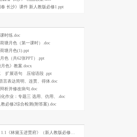
春 长沙》课件 新人教版必修1.ppt
课时练.doc
 荷塘月色（第一课时）.doc
荷塘月色(1).ppt
月色（共62张PPT）.ppt
月色》教案.docx
 扩展语句 压缩语段 .ppt
语言表达简明、连贯、得体.doc
 辩析并修改病句.doc
化作业：专题三 选用、仿用、.doc
教必修2综合检测(附答案).doc
1.1《林黛玉进贾府》（新人教版必修3）.doc