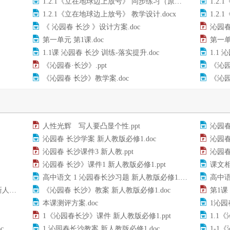
1.2.1《立在地球边上放号》 同步练习（原卷版）.docx
1.2.
1.2.1《立在地球边上放号》 教学设计.docx
1.2
《 沁园春 长沙 》设计方案.doc
沁园春 
第一单元 第1课.doc
第一单
1.1课 沁园春 长沙 训练-落实提升.doc
1.1 
《沁园春·长沙》.ppt
《沁园
《沁园春 长沙》教学案.doc
《沁园
人性光辉 写人要凸显个性.ppt
沁园春
沁园春 长沙学案 新人教版必修1.doc
沁园春
沁园春 长沙课件3 新人教.ppt
沁园春
沁园春 长沙》课件1 新人教版必修1.ppt
课文相
高中语文 1 沁园春长沙习题 新人教版必修1.doc
高中语
oc
《沁园春 长沙》教案 新人教版必修1.doc
第1课 
本课测评方案.doc
1沁园
1《沁园春长沙》课件 新人教版必修1.ppt
1.1
c
1 沁园春长沙教案 新人教版必修1.doc
1-1