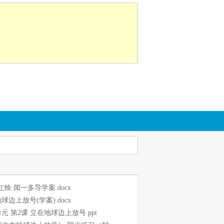
2 红烛·闻一多导学案.docx
球边上放号(学案).docx
元 第2课 立在地球边上放号.ppt