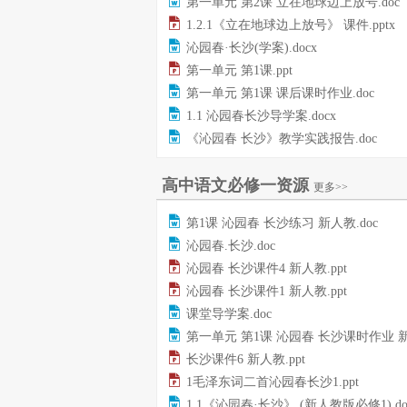
第一单元 第2课 立在地球边上放号.doc
1.2.1《立在地球边上放号》 课件.pptx
沁园春·长沙(学案).docx
第一单元 第1课.ppt
第一单元 第1课 课后课时作业.doc
1.1 沁园春长沙导学案.docx
《沁园春 长沙》教学实践报告.doc
高中语文必修一资源
更多>>
第1课 沁园春 长沙练习 新人教.doc
沁园春.长沙.doc
沁园春 长沙课件4 新人教.ppt
沁园春 长沙课件1 新人教.ppt
课堂导学案.doc
第一单元 第1课 沁园春 长沙课时作业 新人教.d
长沙课件6 新人教.ppt
1毛泽东词二首沁园春长沙1.ppt
1.1《沁园春·长沙》 (新人教版必修1).do