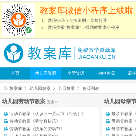
教案库微信小程序上线啦
1、微信扫码（长按识别）直接打开
2、微信搜索“教案库”，找到教案库小程序
首页
幼儿园资源
小学资源
初中资源
高
教案库
幼儿园教案
节日教案
资源列表
幼儿园劳动节教案
幼儿园母亲
更多>>
劳动节教案《认识五一劳动节（社会）》
母亲节教案
劳动节教案《劳动真快乐》
母亲节教案
劳动节教案《快乐的劳动节》
母亲节教案