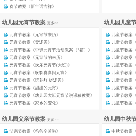
春节教案《新年话吉祥》
幼儿园元宵节教案
幼儿园儿童
更多>>
元宵节教案《元宵节来历》
儿童节教案
元宵节教案《卖汤圆》
儿童节教案
元宵节教案《中班元宵节活动教案（3篇）》
儿童节教案
元宵节教案《元宵节的来历》
儿童节教案
元宵节教案《欢乐元宵节(大班)》
儿童节教案
元宵节教案《欢欢喜喜闹元宵》
儿童节教案
元宵节教案《玩花灯 搓汤圆》
儿童节教案
元宵节教案《甜甜的元宵》
儿童节教案《
元宵节教案《幼儿园大班元宵节说课稿教案》
儿童节教案
元宵节教案《家乡的变化》
儿童节教案
幼儿园父亲节教案
幼儿园中秋
更多>>
父亲节教案《爸爸辛苦啦》
中秋节教案