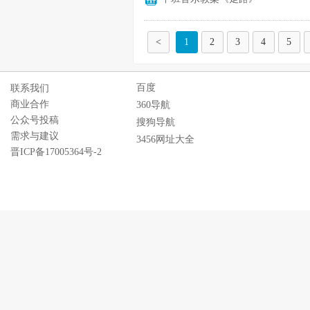
<
1
2
3
4
5
百度
联系我们
商业合作
360导航
公众号投稿
搜狗导航
需求与建议
3456网址大全
晋ICP备17005364号-2