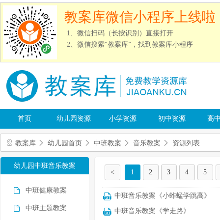
教案库微信小程序上线啦
1、微信扫码（长按识别）直接打开
2、微信搜索“教案库”，找到教案库小程序
首页
幼儿园资源
小学资源
初中资源
高
教案库
幼儿园首页
中班教案
音乐教案
资源列表
幼儿园中班音乐教案
<
1
2
3
4
5
中班健康教案
中班音乐教案《小蚱蜢学跳高》
中班主题教案
中班音乐教案《学走路》