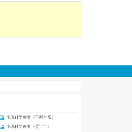
小班科学教案《不同的蛋》
小班科学教案《蛋宝宝》