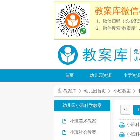
教案库微信
1、微信扫码（长按识
2、微信搜索“教案库
首页
幼儿园资源
小学资
教案库
幼儿园首页
小班教案
幼儿园小班科学教案
<
1
小班美术教案
小班科
小班社会教案
小班科